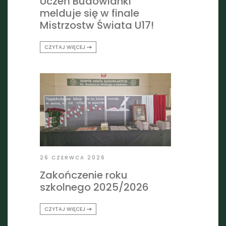
Uczeń Budowlanki
melduje się w finale
Mistrzostw Świata U17!
CZYTAJ WIĘCEJ
26 CZERWCA 2026
Zakończenie roku
szkolnego 2025/2026
CZYTAJ WIĘCEJ