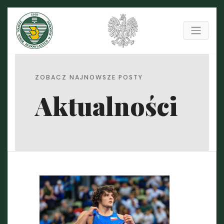
ZOBACZ NAJNOWSZE POSTY
Aktualności