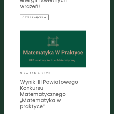
energii i świetnych
wrażeń!
CZYTAJ WIĘCEJ
9 KWIETNIA 2026
Wyniki III Powiatowego
Konkursu
Matematycznego
„Matematyka w
praktyce”