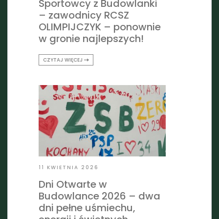
Sportowcy z Budowlanki
– zawodnicy RCSZ
OLIMPIJCZYK – ponownie
w gronie najlepszych!
CZYTAJ WIĘCEJ
11 KWIETNIA 2026
Dni Otwarte w
Budowlance 2026 – dwa
dni pełne uśmiechu,