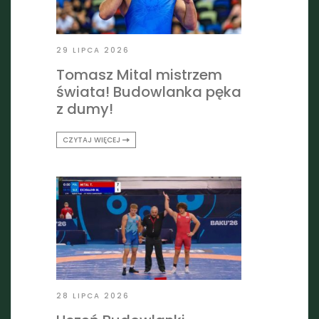
29 LIPCA 2026
Tomasz Mital mistrzem
świata! Budowlanka pęka
z dumy!
CZYTAJ WIĘCEJ
28 LIPCA 2026