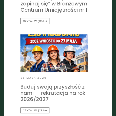
zapinaj się” w Branżowym
Centrum Umiejętności nr 1
CZYTAJ WIĘCEJ
25 MAJA 2026
Buduj swoją przyszłość z
nami — rekrutacja na rok
2026/2027
CZYTAJ WIĘCEJ