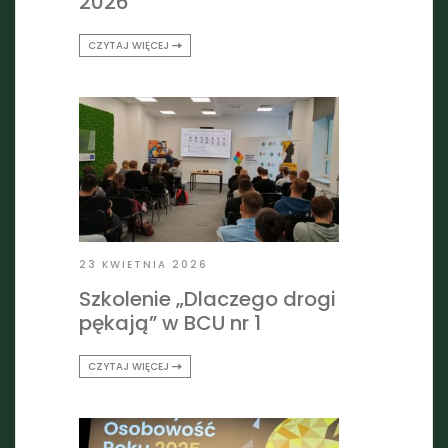
2026
CZYTAJ WIĘCEJ
23 KWIETNIA 2026
Szkolenie „Dlaczego drogi
pękają” w BCU nr 1
CZYTAJ WIĘCEJ