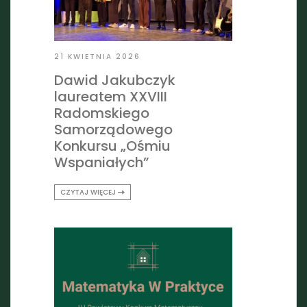
21 KWIETNIA 2026
Dawid Jakubczyk
laureatem XXVIII
Radomskiego
Samorządowego
Konkursu „Ośmiu
Wspaniałych”
CZYTAJ WIĘCEJ