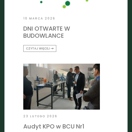
10 MARCA 2026
DNI OTWARTE W
BUDOWLANCE
CZYTAJ WIĘCEJ
23 LUTEGO 2026
Audyt KPO w BCU Nr1