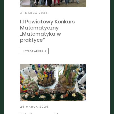
31 MARCA 2026
III Powiatowy Konkurs
Matematyczny
„Matematyka w
praktyce”
CZYTAJ WIĘCEJ
25 MARCA 2026