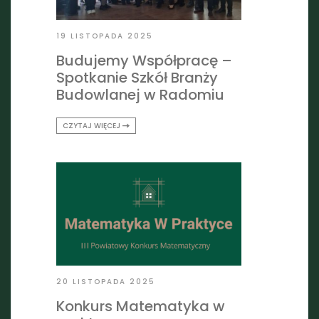
19 LISTOPADA 2025
Budujemy Współpracę –
Spotkanie Szkół Branży
Budowlanej w Radomiu
CZYTAJ WIĘCEJ
20 LISTOPADA 2025
Konkurs Matematyka w