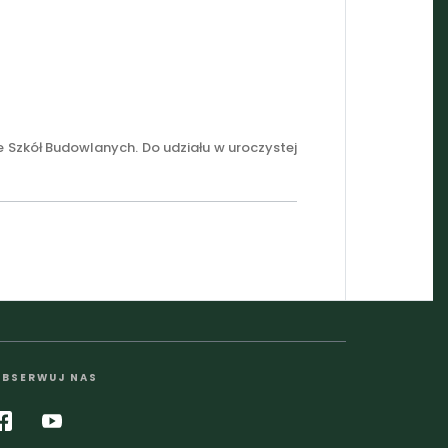
e Szkół Budowlanych. Do udziału w uroczystej
BSERWUJ NAS