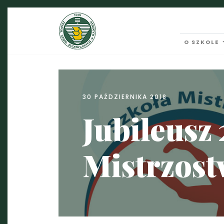
O SZKOLE
30 PAŹDZIERNIKA 2018
Jubileusz 
Mistrzos