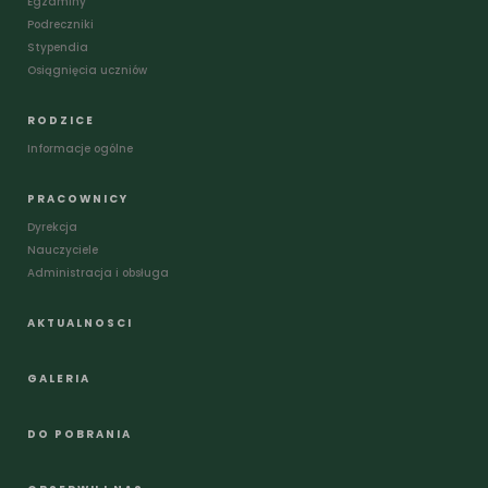
Egzaminy
Podreczniki
Stypendia
Osiągnięcia uczniów
RODZICE
Informacje ogólne
PRACOWNICY
Dyrekcja
Nauczyciele
Administracja i obsługa
AKTUALNOSCI
GALERIA
DO POBRANIA