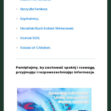
–
Skrzydła Feniksa;
–
Szpitalnicy;
–
Ukraiński Ruch Kobiet Weteranek;
–
Vostok SOS;
–
Voices of Children.
Pamiętajmy, by zachować spokój i rozwagę,
przyjmując i rozpowszechniając informacje.