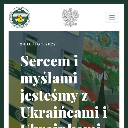
24 LUTEGO 2022
Sercem i
myślami
jesteśmy z
Ukraińcami i