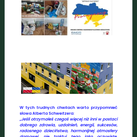
W tych trudnych chwilach warto przypomnieć
słowa Alberta Schweitzera:
„Jeśli otrzymałeś czegoś więcej niż inni w postaci
dobrego zdrowia, uzdolnień, energii, sukcesów,
radosnego dzieciństwa, harmonijnej atmosfery
domowej, nie traktuj tego jako oczywiste.