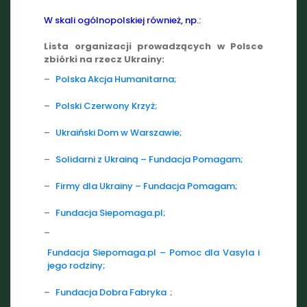
W skali ogólnopolskiej również, np.:
Lista organizacji prowadzących w Polsce
zbiórki na rzecz Ukrainy:
–
Polska Akcja Humanitarna;
–
Polski Czerwony Krzyż;
–
Ukraiński Dom w Warszawie;
–
Solidarni z Ukrainą – Fundacja Pomagam;
–
Firmy dla Ukrainy – Fundacja Pomagam;
–
Fundacja Siepomaga.pl;
–
Fundacja Siepomaga.pl – Pomoc dla Vasyla i
jego rodziny;
–
Fundacja Dobra Fabryka
;