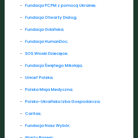
–
Fundacja PCPM z pomocą Ukrainie;
–
Fundacja Otwarty Dialog;
–
Fundacja Gdańska;
–
Fundacja HumanDoc;
–
SOS Wioski Dziecięce;
–
Fundacja Świętego Mikołaja;
–
Unicef Polska;
–
Polska Misja Medyczna;
–
Polsko-Ukraińska Izba Gospodarcza;
–
Caritas;
–
Fundacja Nasz Wybór;
–
Warto Razem;