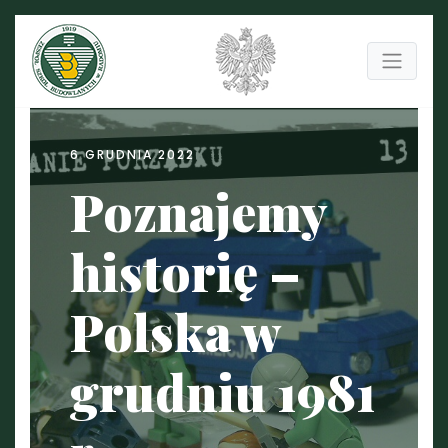
6 GRUDNIA 2022
Poznajemy
historię –
Polska w
grudniu 1981