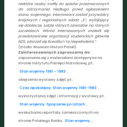
niektóre osoby trafiły do spisów przeznaczonych
do zatrzymania niedługo przed ogłoszeniem
stanu wojennego. Internowani zostali przywódcy
krajowych i regionalnych władz „S”, wybijający
się działacze, ludzie różnych zawodów na różnych
szczeblach. Wśród internowanych znaleźli się
przedstawiciele organizacji studenckich głównie
NZS, zdarzali się licealiści i to niepełnoletni.”
(źródło: Muzeum Historii Polski)
Zainteresowanych zapraszamy do:
zapoznania się z materiałami dostępnymi na
stronie Instytutu Pamięci Narodowej, pt.:
Stan wojenny 1981 – 1983
,
obejrzenia wystawy zdjęć pt.:
Czas apokalipsy. Stan wojenny 1981-1983
,
wykorzystania zdjęć i informacji z wystawy pt.:
Stan wojenny. Spojrzenie po latach
,
wysłuchania reportaży zamieszczonych na
stronie Polskiego Radia,
Stan wojenny
,