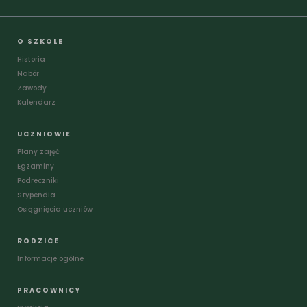
O SZKOLE
Historia
Nabór
Zawody
Kalendarz
UCZNIOWIE
Plany zajęć
Egzaminy
Podreczniki
Stypendia
Osiągnięcia uczniów
RODZICE
Informacje ogólne
PRACOWNICY