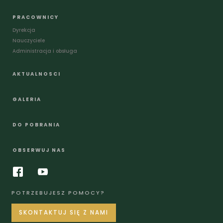
PRACOWNICY
Dyrekcja
Nauczyciele
Administracja i obsługa
AKTUALNOSCI
GALERIA
DO POBRANIA
OBSERWUJ NAS
POTRZEBUJESZ POMOCY?
SKONTAKTUJ SIĘ Z NAMI