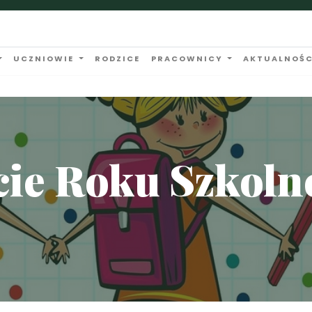
UCZNIOWIE
RODZICE
PRACOWNICY
AKTUALNOŚC
ie Roku Szkoln