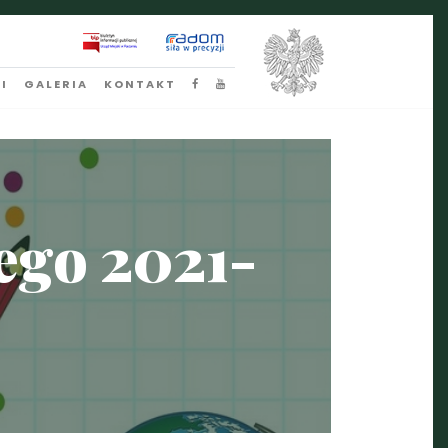
I
GALERIA
KONTAKT
ego 2021-