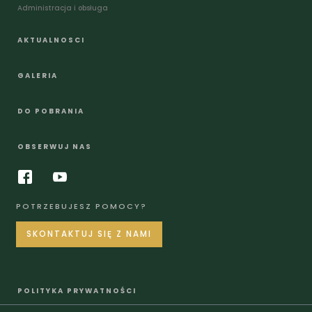
Administracja i obsługa
AKTUALNOSCI
GALERIA
DO POBRANIA
OBSERWUJ NAS
POTRZEBUJESZ POMOCY?
SKONTAKTUJ SIĘ Z NAMI
POLITYKA PRYWATNOŚCI