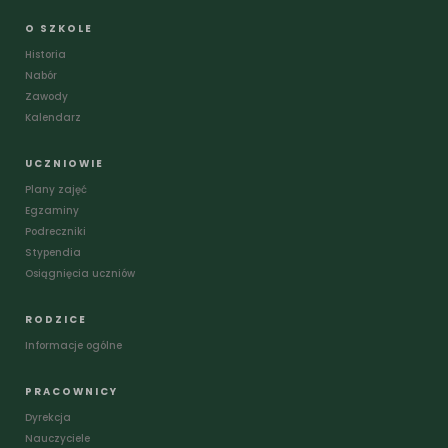
O SZKOLE
Historia
Nabór
Zawody
Kalendarz
UCZNIOWIE
Plany zajęć
Egzaminy
Podreczniki
Stypendia
Osiągnięcia uczniów
RODZICE
Informacje ogólne
PRACOWNICY
Dyrekcja
Nauczyciele