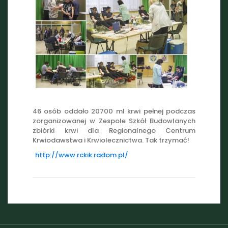
46 osób oddało 20700 ml krwi pełnej podczas
zorganizowanej w Zespole Szkół Budowlanych
zbiórki krwi dla Regionalnego Centrum
Krwiodawstwa i Krwiolecznictwa. Tak trzymać!
http://www.rckik.radom.pl/