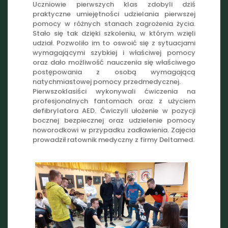
Uczniowie pierwszych klas zdobyli dziś
praktyczne umiejętności udzielania pierwszej
pomocy w różnych stanach zagrożenia życia.
Stało się tak dzięki szkoleniu, w którym wzięli
udział. Pozwoliło im to oswoić się z sytuacjami
wymagającymi szybkiej i właściwej pomocy
oraz dało możliwość nauczenia się właściwego
postępowania z osobą wymagającą
natychmiastowej pomocy przedmedycznej.
Pierwszoklasiści wykonywali ćwiczenia na
profesjonalnych fantomach oraz z użyciem
defibrylatora AED.
Ćwiczyli ułożenie w pozycji
bocznej bezpiecznej oraz udzielenie pomocy
noworodkowi w przypadku zadławienia. Zajęcia
prowadził ratownik medyczny z firmy Deltamed.