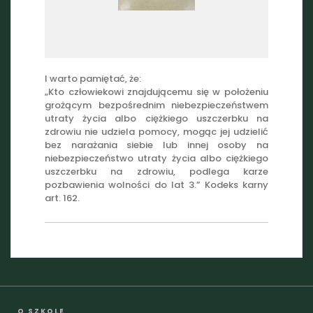
I warto pamiętać, że:
„Kto człowiekowi znajdującemu się w położeniu
grożącym bezpośrednim niebezpieczeństwem
utraty życia albo ciężkiego uszczerbku na
zdrowiu nie udziela pomocy, mogąc jej udzielić
bez narażania siebie lub innej osoby na
niebezpieczeństwo utraty życia albo ciężkiego
uszczerbku na zdrowiu, podlega karze
pozbawienia wolności do lat 3.” Kodeks karny
art. 162.
O SZKOLE