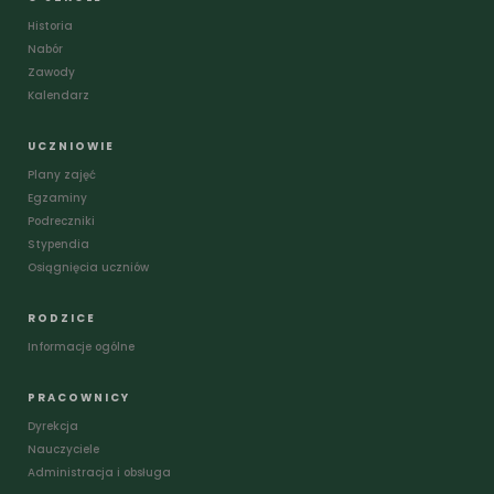
Historia
Nabór
Zawody
Kalendarz
UCZNIOWIE
Plany zajęć
Egzaminy
Podreczniki
Stypendia
Osiągnięcia uczniów
RODZICE
Informacje ogólne
PRACOWNICY
Dyrekcja
Nauczyciele
Administracja i obsługa