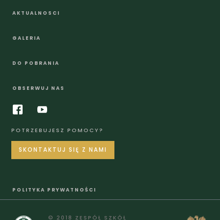
AKTUALNOSCI
GALERIA
DO POBRANIA
OBSERWUJ NAS
POTRZEBUJESZ POMOCY?
SKONTAKTUJ SIĘ Z NAMI
POLITYKA PRYWATNOŚCI
© 2018 ZESPÓŁ SZKÓŁ