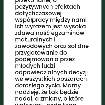
przekonanie, o
pozytywnych efektach
dotychczasowej
współpracy między nami.
Ich wyrazem jest wysoka
zdawalność egzaminów
maturalnych i
zawodowych oraz solidne
przygotowanie do
podejmowania przez
młodych ludzi
odpowiedzialnych decyzji
we wszystkich obszarach
dorosłego życia. Mamy
nadzieję, że tak będzie
nadal, a zmiany, o które