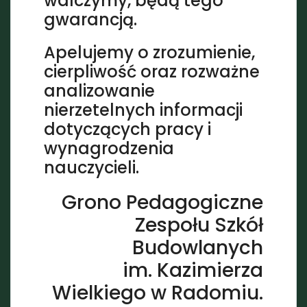
walczymy, będą tego
gwarancją.
Apelujemy o zrozumienie,
cierpliwość oraz rozważne
analizowanie
nierzetelnych informacji
dotyczących pracy i
wynagrodzenia
nauczycieli.
Grono Pedagogiczne
Zespołu Szkół
Budowlanych
im. Kazimierza
Wielkiego w Radomiu.