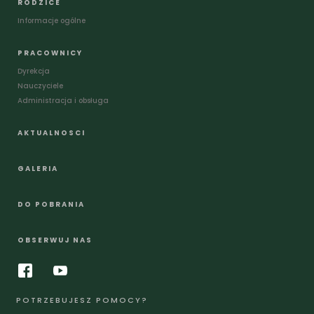
RODZICE
Informacje ogólne
PRACOWNICY
Dyrekcja
Nauczyciele
Administracja i obsługa
AKTUALNOSCI
GALERIA
DO POBRANIA
OBSERWUJ NAS
POTRZEBUJESZ POMOCY?