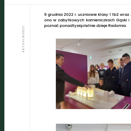
9 grudnia 2022 r. uczniowie klasy 1 tb2 wra
ono w zabytkowych kamieniczkach Gąski i 
poznać ponadtysiącletnie dzieje Radomia.
AKTUALNOŚCI