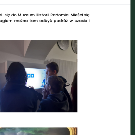
i się do Muzeum Historii Radomia. Mieści się
ologiom można tam odbyć podróż w czasie i