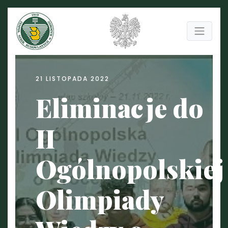
21 LISTOPADA 2022
Eliminacje do
II
Ogólnopolskiej
Olimpiady