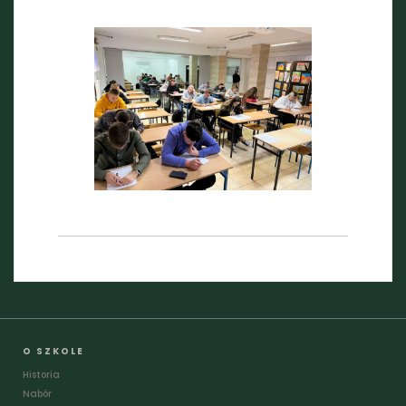
O SZKOLE
Historia
Nabór