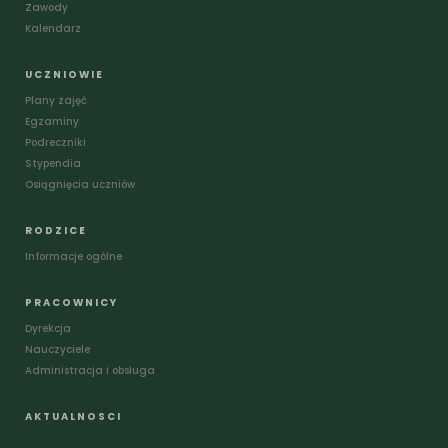
Zawody
Kalendarz
UCZNIOWIE
Plany zajęć
Egzaminy
Podreczniki
Stypendia
Osiągnięcia uczniów
RODZICE
Informacje ogólne
PRACOWNICY
Dyrekcja
Nauczyciele
Administracja i obsługa
AKTUALNOSCI