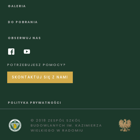
GALERIA
DO POBRANIA
OBSERWUJ NAS
POTRZEBUJESZ POMOCY?
SKONTAKTUJ SIĘ Z NAMI
POLITYKA PRYWATNOŚCI
© 2018 ZESPÓŁ SZKÓŁ
BUDOWLANYCH IM. KAZIMIERZA
WIELKIEGO W RADOMIU