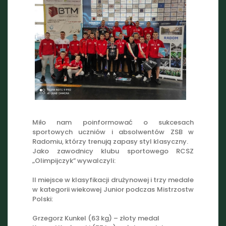
Miło nam poinformować o sukcesach
sportowych uczniów i absolwentów ZSB w
Radomiu, którzy trenują zapasy styl klasyczny.
Jako zawodnicy klubu sportowego RCSZ
„Olimpijczyk” wywalczyli:
II miejsce w klasyfikacji drużynowej i trzy medale
w kategorii wiekowej Junior podczas Mistrzostw
Polski:
Grzegorz Kunkel (63 kg) – złoty medal