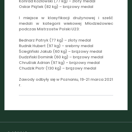
Konrad Kozłowski (77 kg) – złoty medal
Oskar Piątek (82 kg) – brązowy medal
I miejsce w klasyfikacji drużynowej i sześć
medali w kategorii wiekowej Młodzieżowiec
podczas Mistrzostw Polski U23:
Bednarz Patryk (77 kg) – złoty medal
Rudnik Hubert (97 kg) – srebrny medal
Ściegliński Jakub (60 kg) – brązowy medal
Dudziński Dominik (60 kg) – brązowy medal
Chruślak Adrian (97 kg) – brązowy medal
Chudzik Piotr (130 kg) – brązowy medal
Zawody odbyły się w Poznaniu, 19-21 marca 2021
r.