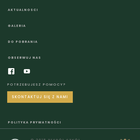
AKTUALNOSCI
GALERIA
DO POBRANIA
OBSERWUJ NAS
POTRZEBUJESZ POMOCY?
SKONTAKTUJ SIĘ Z NAMI
POLITYKA PRYWATNOŚCI