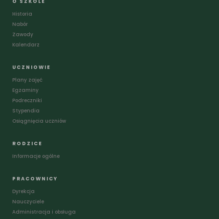
O SZKOLE
Historia
Nabór
Zawody
Kalendarz
UCZNIOWIE
Plany zajęć
Egzaminy
Podreczniki
Stypendia
Osiągnięcia uczniów
RODZICE
Informacje ogólne
PRACOWNICY
Dyrekcja
Nauczyciele
Administracja i obsługa